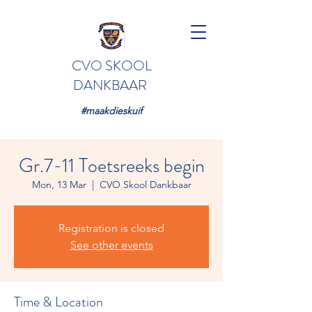
CVO SKOOL
DANKBAAR
#maakdieskuif
Gr.7-11 Toetsreeks begin
Mon, 13 Mar
  |  
CVO Skool Dankbaar
Registration is closed
See other events
Time & Location